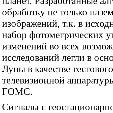
планет. Разработанные а
обработку не только назе
изображений, т.к. в исхо
набор фотометрических у
изменений во всех возмож
исследований легли в осн
Луны в качестве тестовог
телевизионной аппаратур
ГОМС.
Сигналы с геостационарн