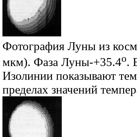
Фотография Луны из космо
о
мкм). Фаза Луны-+35.4
.
Изолинии показывают тем
пределах значений темпер