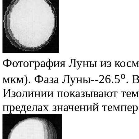
Фотография Луны из космо
о
мкм). Фаза Луны--26.5
. 
Изолинии показывают тем
пределах значений темпер