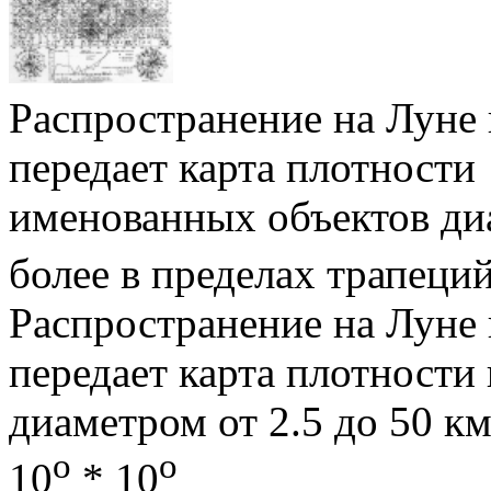
Распространение на Луне
передает карта плотности
именованных объектов диа
более в пределах трапеци
Распространение на Луне
передает карта плотности
диаметром от 2.5 до 50 км
о
о
10
* 10