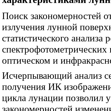
Поиск закономерностей о
излучения лунной поверх
статистического анализа р
спектрофотометрических 
оптическом и инфракрасно
Исчерпывающий анализ се
получения ИК изображени
цикла лунации позволил у
закономерностей изменен