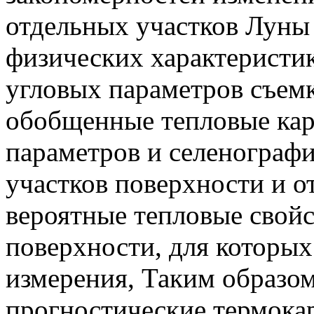
отдельных участков Луны 
физических характеристик
угловых параметров съем
обобщенные тепловые кар
параметров и селенограф
участков поверхности и 
вероятные тепловые свой
поверхности, для которых
измерения, Таким образо
прогностические термокар