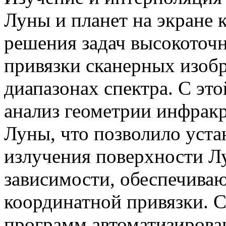
Луны и планет на экране 
решения задач высокоточ
привязки сканерных изоб
диапазонах спектра. С эт
анализ геометрии инфрак
Луны, что позволило уста
излучения поверхности Л
зависимости, обеспечива
координатной привязки. С
программ автоматизирова