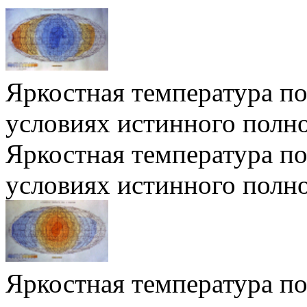
Яркостная температура п
условиях истинного полн
Яркостная температура п
условиях истинного полн
Яркостная температура п