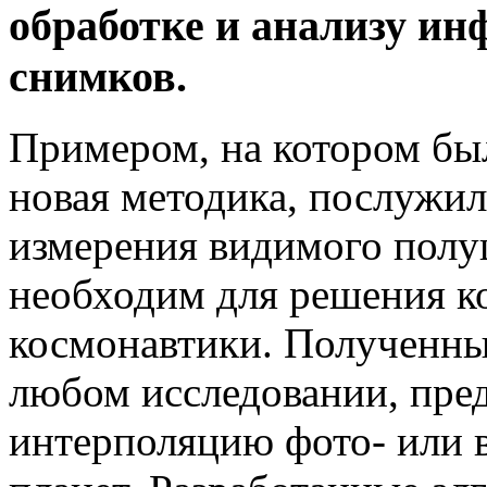
обработке и анализу и
снимков.
Примером, на котором был
новая методика, послужи
измерения видимого полу
необходим для решения к
космонавтики. Полученны
любом исследовании, пре
интерполяцию фото- или 