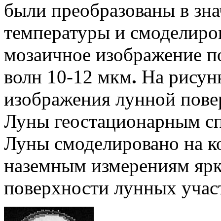
были преобразованы в зн
температуры и смоделиро
мозаичное изображение п
волн 10-12 мкм
.
На рисунк
изображения лунной пове
Луны геостационарным с
Луны смоделировано на к
наземным измерениям ярк
поверхности лунных участ