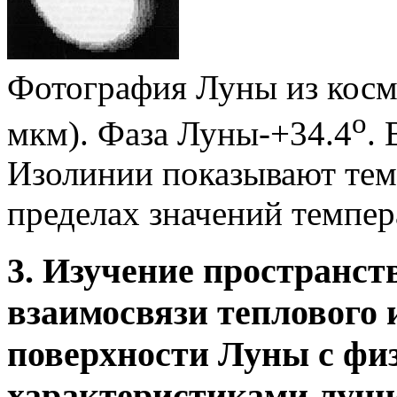
Фотография Луны из космо
о
мкм). Фаза Луны-+34.4
.
Изолинии показывают тем
пределах значений темпер
3. Изучение пространст
взаимосвязи теплового 
поверхности Луны с фи
характеристиками лунн