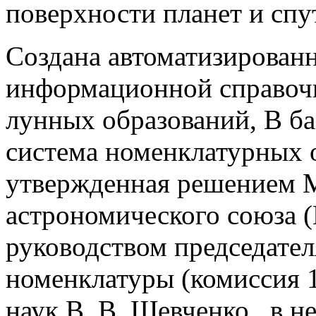
поверхности планет и спу
Создана автоматизированн
информационной справоч
лунных образований, В ба
система номенклатурных 
утвержденная решением 
астрономического союза 
руководством председате
номенклатуры (комиссия
наук В. В. Шевченко , в 