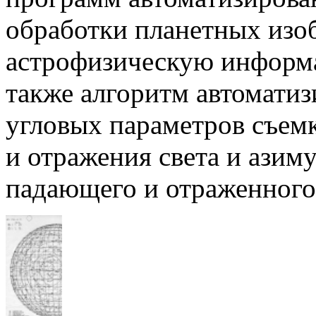
обработки планетных изо
астрофизическую информа
также алгоритм автоматиз
угловых параметров съемк
и отражения света и азим
падающего и отраженного