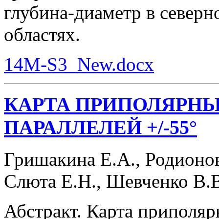
глубина-диаметр в север
областях.
14M-S3_New.docx
КАРТА ПРИПОЛЯРНЫ
ПАРАЛЛЕЛЕЙ +/-55°
Гришакина Е.А., Родионов
Слюта Е.Н., Шевченко В.
Абстракт. Карта приполяр