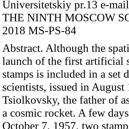
Universitetskiy pr.13 e-mai
THE NINTH MOSCOW S
2018 MS-PS-84
Abstract. Although the spati
launch of the first artificial 
stamps is included in a set 
scientists, issued in August
Tsiolkovsky, the father of a
a cosmic rocket. A few days
October 7, 1957, two stamps