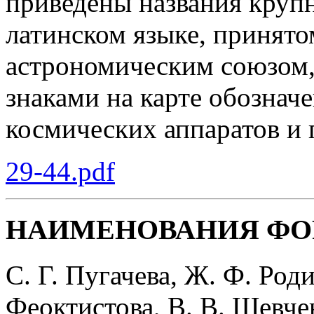
приведены названия круп
латинском языке, приня
астрономическим союзом,
знаками на карте обознач
космических аппаратов и
29-44.pdf
НАИМЕНОВАНИЯ ФО
C. Г. Пугачева, Ж. Ф. Роди
Феоктистова, В. В. Шевче