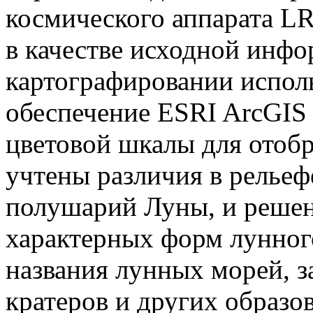
космического аппарата L
в качестве исходной инф
картографировании испол
обеспечение ESRI ArcGIS 
цветовой шкалы для отобр
учтены различия в рельеф
полушарий Луны, и решен
характерных форм лунного
названия лунных морей, за
кратеров и других образо