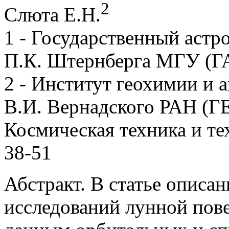
2
Слюта Е.Н.
1 - Государственный аст
П.К. Штернберга МГУ 
2 - Институт геохимии и
В.И. Вернадского РАН (
Космическая техника и тех
38-51
Абстракт. В статье описа
исследований лунной пов