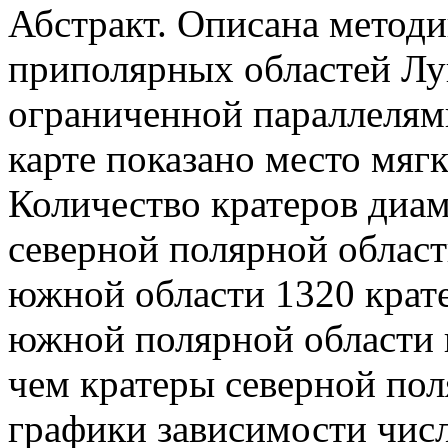
Абстракт. Описана методи
приполярных областей Лу
ограниченной параллелями
карте показано место мяг
Количество кратеров диам
северной полярной области
южной области 1320 крате
южной полярной области в
чем кратеры северной по
графики зависимости числ