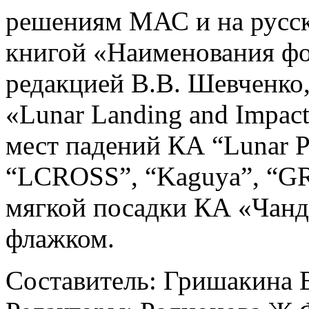
решениям МАС и на русско
книгой «Наименования ф
редакцией В.В. Шевченко,
«Lunar Landing and Impact
мест падений КА “Lunar Pr
“LCROSS”, “Kaguya”, “G
мягкой посадки КА «Чандр
флажком.
Составитель: Гришакина 