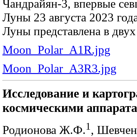
Чандрайян-3, впервые се
Луны 23 августа 2023 год
Луны представлена в двух
Moon_Polar_А1R.jpg
Moon_Polar_А3R3.jpg
Исследование и картог
космическими аппарата
1
Родионова Ж.Ф.
, Шевчен