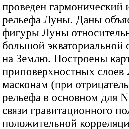
проведен гармонический и
рельефа Луны. Даны объя
фигуры Луны относительн
большой экваториальной 
на Землю. Построены кар
приповерхностных слоев 
масконам (при отрицатель
рельефа в основном для N
связи гравитационного по
положительной корреляции