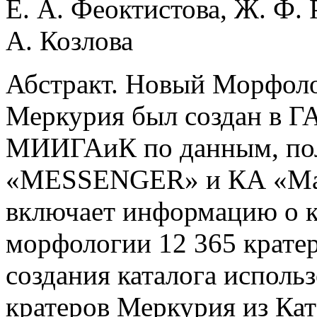
Е. А. Феоктистова, Ж. Ф. 
А. Козлова
Абстракт. Новый Морфоло
Меркурия был создан в 
МИИГАиК по данным, пол
«MESSENGER» и КА «Мар
включает информацию о к
морфологии 12 365 кратер
создания каталога исполь
кратеров Меркурия из Кат