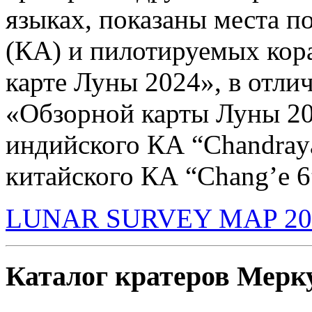
языках, показаны места п
(КА) и пилотируемых кор
карте Луны 2024», в отли
«Обзорной карты Луны 20
индийского КА “Сhandray
китайского КА “Chang’e 6
LUNAR SURVEY MAP 202
Каталог кратеров Мерк