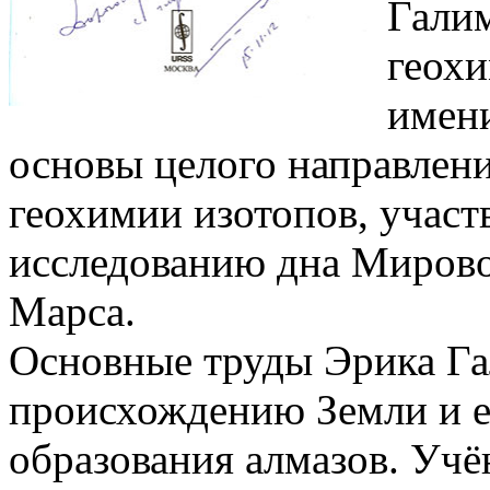
Галим
геохи
имени
основы целого направлени
геохимии изотопов, участ
исследованию дна Мировог
Марса.
Основные труды Эрика Г
происхождению Земли и е
образования алмазов. Уч