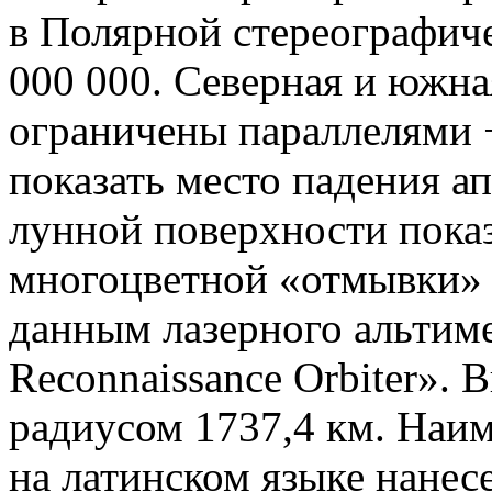
в Полярной стереографиче
000 000. Северная и южн
ограничены параллелями +
показать место падения а
лунной поверхности пока
многоцветной «отмывки» 
данным лазерного альтим
Reconnaissance Orbiter».
радиусом 1737,4 км. Наи
на латинском языке нанес