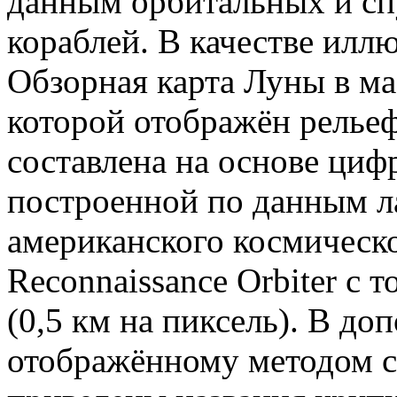
данным орбитальных и сп
кораблей. В качестве илл
Обзорная карта Луны в ма
которой отображён рельеф
составлена на основе циф
построенной по данным л
американского космическо
Reconnaissance Orbiter с 
(0,5 км на пиксель). В до
отображённому методом св