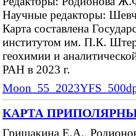
Редакторы: Родионова Ж.Ф
Научные редакторы: Шевч
Карта составлена Госуда
институтом им. П.К. Ште
геохимии и аналитической
РАН в 2023 г.
Moon_55_2023YFS_500dp
КАРТА ПРИПОЛЯРНЫ
Гришакина Е.А., Родионов