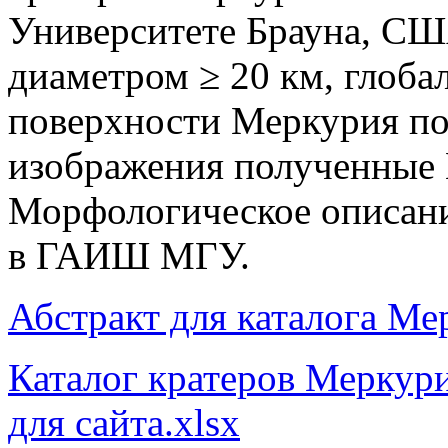
Университете Брауна, СШ
диаметром ≥ 20 км, глоба
поверхности Меркурия 
изображения полученные
Морфологическое описани
в ГАИШ МГУ.
Абстракт для каталога Ме
Каталог кратеров Мерк
для сайта.xlsx