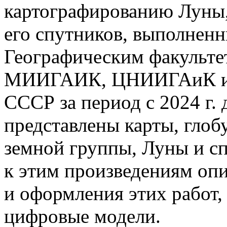
картографированию Луны,
его спутников, выполне
Географическим факульт
МИИГАИК, ЦНИИГАиК и Т
СССР за период с 2024 г. 
представлены карты, глобу
земной группы, Луны и с
к этим произведениям оп
и оформления этих работ,
цифровые модели.