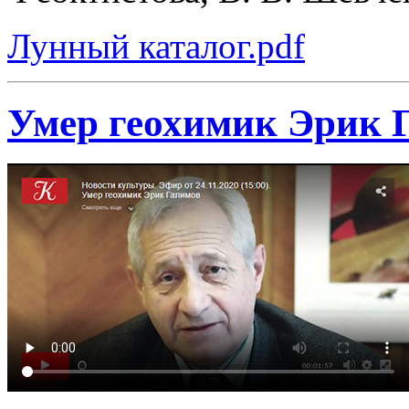
Лунный каталог.pdf
Умер геохимик Эрик 