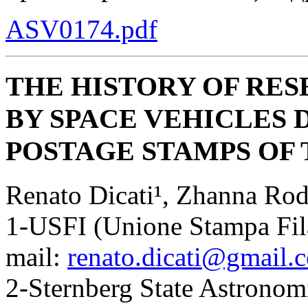
ASV0174.pdf
THE HISTORY OF RE
BY SPACE VEHICLES 
POSTAGE STAMPS OF
Renato Dicati¹, Zhanna Ro
1-USFI (Unione Stampa Filate
mail:
renato.dicati@gmail.
2-Sternberg State Astronomi