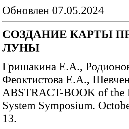
Обновлен 07.05.2024
СОЗДАНИЕ КАРТЫ П
ЛУНЫ
Гришакина Е.А., Родионов
Феоктистова Е.А., Шевчен
ABSTRACT-BOOK of the F
System Symposium. Octob
13.